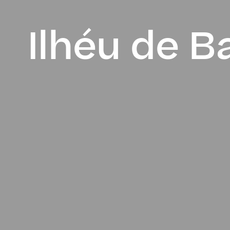
Ilhéu de B