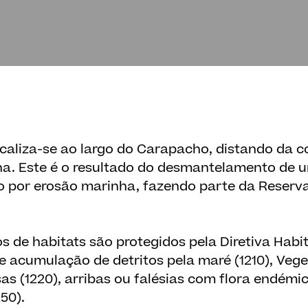
ocaliza-se ao largo do Carapacho, distando da 
ha. Este é o resultado do desmantelamento de
o por erosão marinha, fazendo parte da Reserva
os de habitats são protegidos pela Diretiva Hab
e acumulação de detritos pela maré (1210), Veg
s (1220), arribas ou falésias com flora endémi
50).