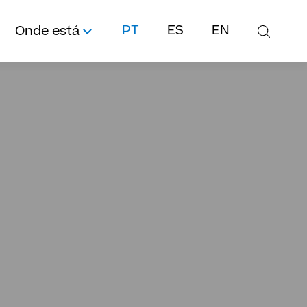
Onde está
PT
ES
EN