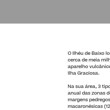
O Ilhéu de Baixo l
cerca de meia mil
aparelho vulcânic
Ilha Graciosa.
Na sua área, 3 tip
anual das zonas d
margens pedregosa
macaronésicas (12