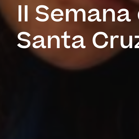
II Semana
Santa Cru