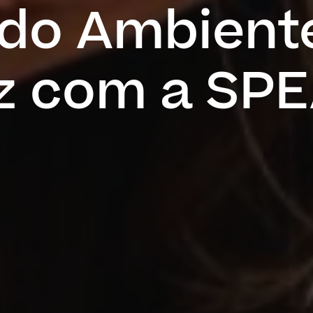
 do Ambient
z com a SP