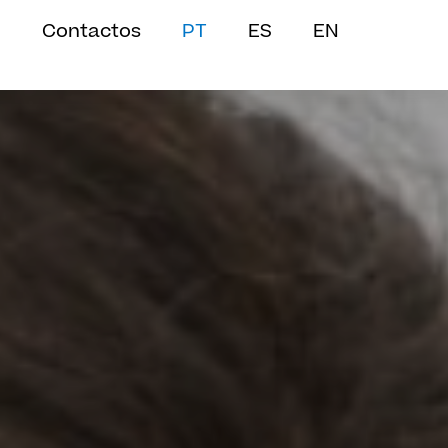
Contactos
PT
ES
EN