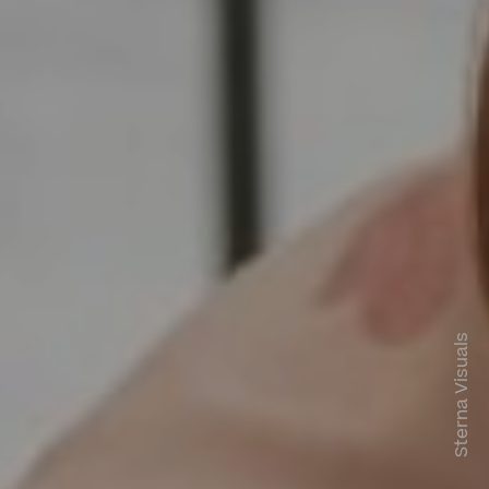
Sterna Visuals