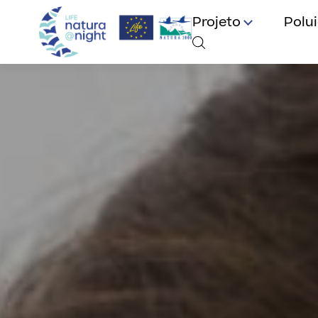
Projeto
Polu