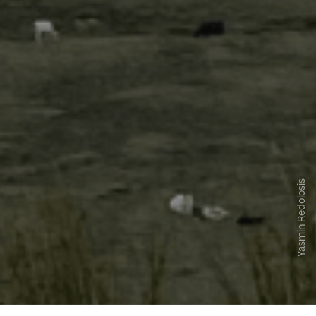
Yasmin Redolosis