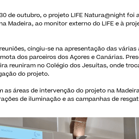
 30 de outubro, o projeto LIFE Natura@night foi
na Madeira, ao monitor externo do LIFE e à proj
 reuniões, cingiu-se na apresentação das várias 
mota dos parceiros dos Açores e Canárias. Pres
ira reuniram no Colégio dos Jesuítas, onde tro
gação do projeto.
am as áreas de intervenção do projeto na Madei
erações de iluminação e as campanhas de resgat