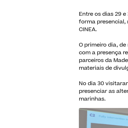
Entre os dias 29 e
forma presencial, 
CINEA.
O primeiro dia, de
com a presença re
parceiros da Made
materiais de divul
No dia 30 visitar
presenciar as alt
marinhas.