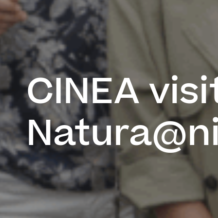
CINEA visi
Natura@n