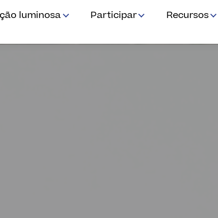
ição luminosa
Participar
Recursos