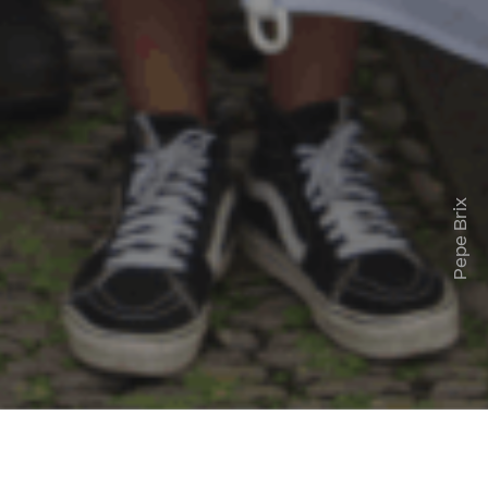
Pepe Brix