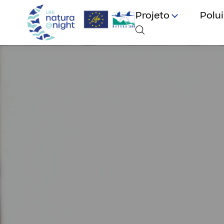
Projeto
Polu