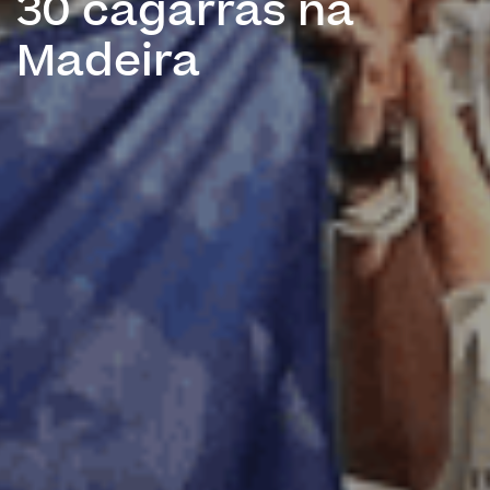
30 cagarras na
Madeira