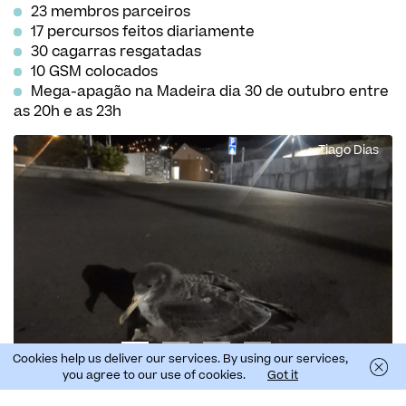
23 membros parceiros
17 percursos feitos diariamente
30 cagarras resgatadas
10 GSM colocados
Mega-apagão na Madeira dia 30 de outubro entre
as 20h e as 23h
Tiago Dias
Cookies help us deliver our services. By using our services,
you agree to our use of cookies.
Got it