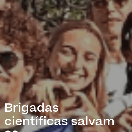
Brigadas
científicas salvam