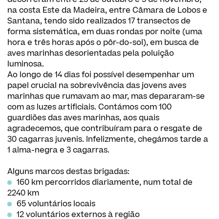
na costa Este da Madeira, entre Câmara de Lobos e
Santana, tendo sido realizados 17 transectos de
forma sistemática, em duas rondas por noite (uma
hora e três horas após o pôr-do-sol), em busca de
aves marinhas desorientadas pela poluição
luminosa.
Ao longo de 14 dias foi possível desempenhar um
papel crucial na sobrevivência das jovens aves
marinhas que rumavam ao mar, mas depararam-se
com as luzes artificiais. Contámos com 100
guardiões das aves marinhas, aos quais
agradecemos, que contribuíram para o resgate de
30 cagarras juvenis. Infelizmente, chegámos tarde a
1 alma-negra e 3 cagarras.
Alguns marcos destas brigadas:
160 km percorridos diariamente, num total de
2240 km
65 voluntários locais
12 voluntários externos à região