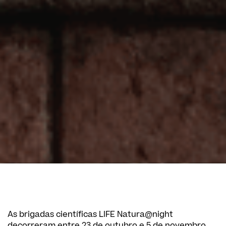
As brigadas científicas LIFE Natura@night
decorreram entre 23 de outubro e 5 de novembro,