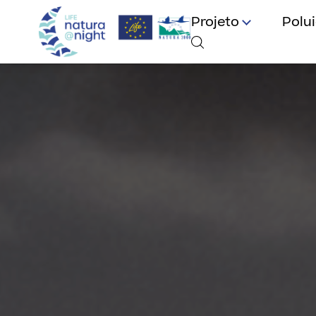
Projeto
Polu