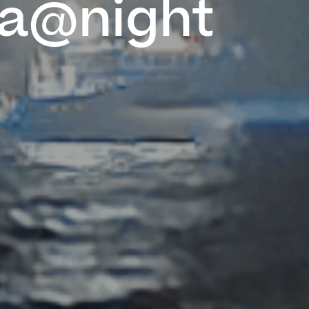
ra@night