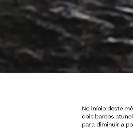
No início deste mê
dois barcos atune
para diminuir a p