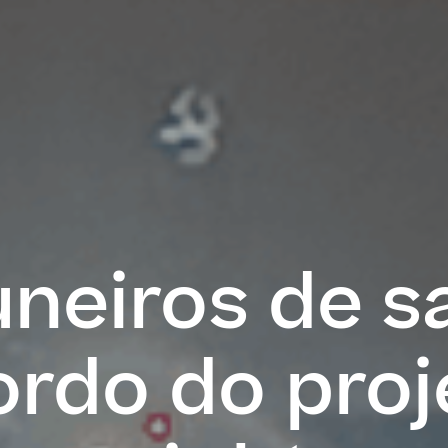
neiros de s
ordo do proj