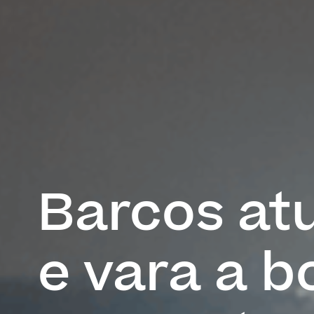
Barcos atu
e vara a b