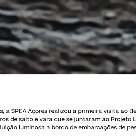
s, a SPEA Açores realizou a primeira visita ao B
iros de salto e vara que se juntaram ao Projeto
oluição luminosa a bordo de embarcações de pe