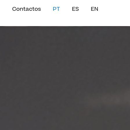
Contactos
PT
ES
EN