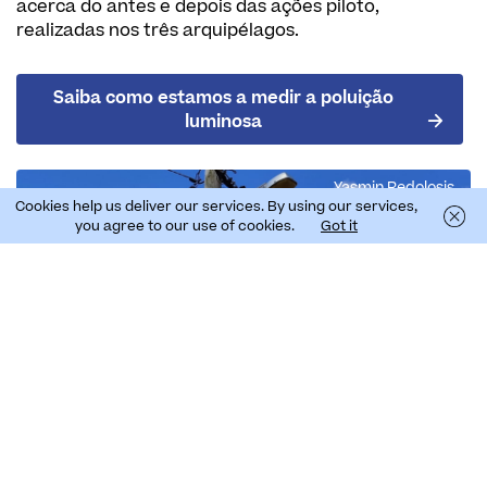
acerca do antes e depois das ações piloto,
realizadas nos três arquipélagos.
Saiba como estamos a medir a poluição
luminosa
Yasmin Redolosis
Cookies help us deliver our services. By using our services,
you agree to our use of cookies.
Got it