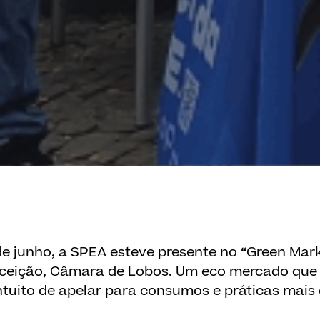
 de junho, a SPEA esteve presente no “Green Mar
nceição, Câmara de Lobos. Um eco mercado que
ntuito de apelar para consumos e práticas mais 