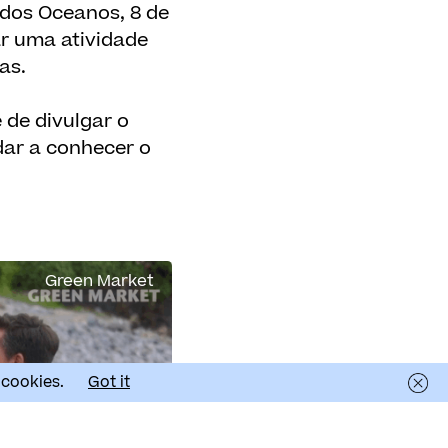
 dos Oceanos, 8 de
r uma atividade
as.
 de divulgar o
dar a conhecer o
Green Market
 cookies.
Got it