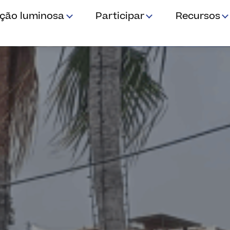
ição luminosa
Participar
Recursos