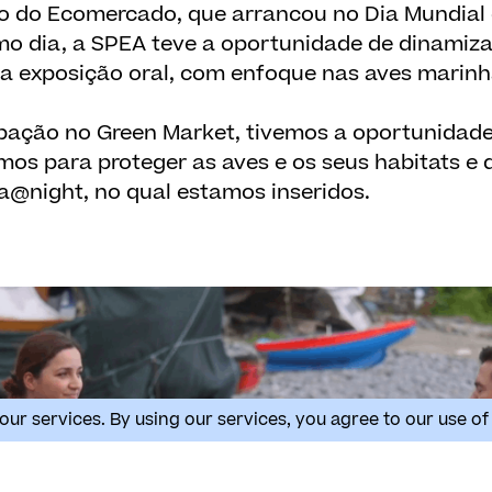
ção do Ecomercado, que arrancou no Dia Mundial
o dia, a SPEA teve a oportunidade de dinamiza
a exposição oral, com enfoque nas aves marinh
ipação no Green Market, tivemos a oportunidade
mos para proteger as aves e os seus habitats e 
ra@night, no qual estamos inseridos.
our services. By using our services, you agree to our use of