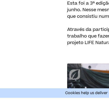
Esta foi a 3ª edi
junho. Nesse mesm
que consistiu num
Através da partic
trabalho que faze
projeto LIFE Natu
Cookies help us deliver 