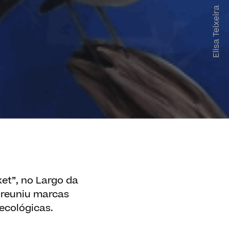
Elisa Teixeira
ket”, no Largo da
 reuniu marcas
ecológicas.