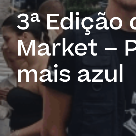
3ª Edição
Market – 
mais azul