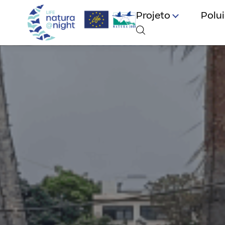
Projeto
Polu