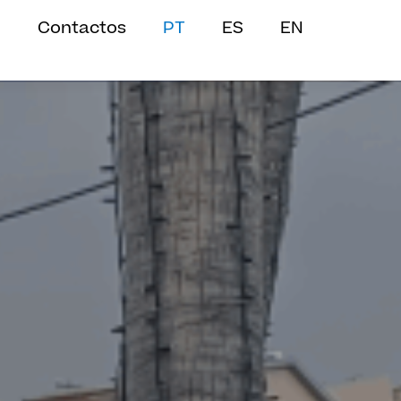
Contactos
PT
ES
EN