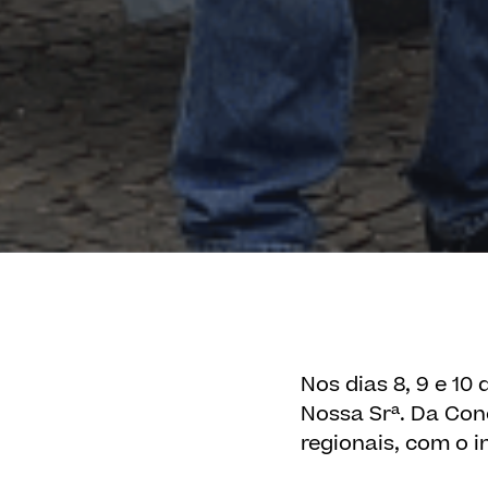
Nos dias 8, 9 e 10
Nossa Srª. Da Co
regionais, com o i