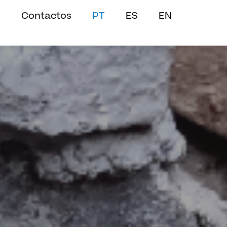
Contactos
PT
ES
EN