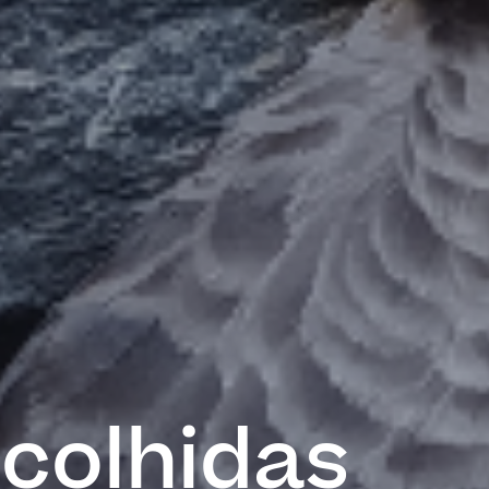
ecolhidas