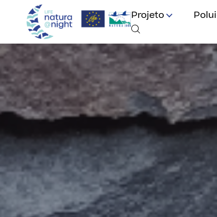
Projeto
Polu