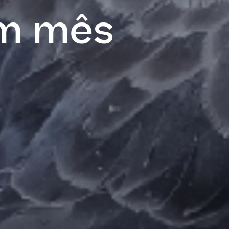
um mês