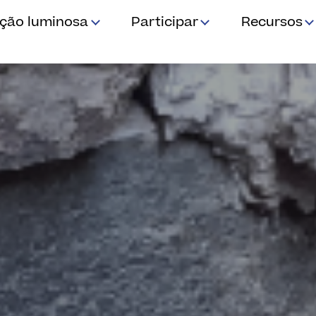
ição luminosa
Participar
Recursos