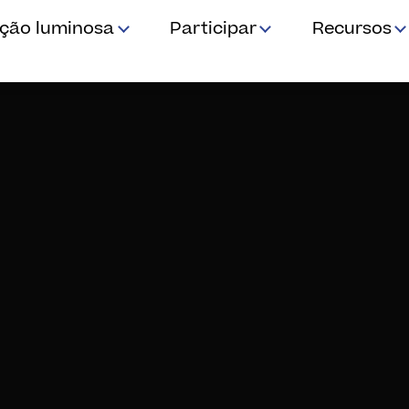
ição luminosa
Participar
Recursos