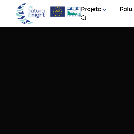
Projeto
Polu